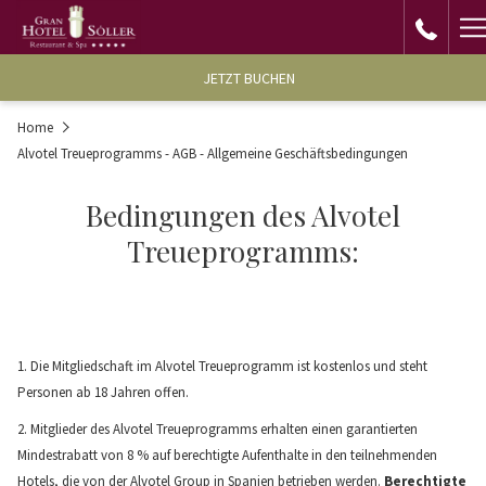
H
M
JETZT BUCHEN
Home
Alvotel Treueprogramms - AGB - Allgemeine Geschäftsbedingungen
Bedingungen des Alvotel
Treueprogramms:
1. Die Mitgliedschaft im Alvotel Treueprogramm ist kostenlos und steht
Personen ab 18 Jahren offen.
2. Mitglieder des Alvotel Treueprogramms erhalten einen garantierten
Mindestrabatt von 8 % auf berechtigte Aufenthalte in den teilnehmenden
Hotels, die von der Alvotel Group in Spanien betrieben werden.
Berechtigte