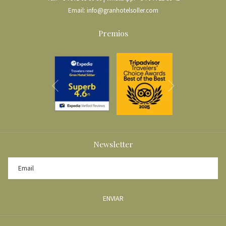
Email:
info@granhotelsoller.com
Premios
Siguiente
Anterior
Newsletter
ENVIAR