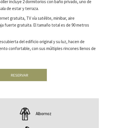
óller incluye 2 dormitorios con baño privado, uno de
ala de estar y terraza.
net gratuita, TV vía satélite, minibar, aire
a fuerte gratuita. El tamaño total es de 90 metros
scubierta del edificio original y su luz, hacen de
nto confortable, con sus múltiples rincones llenos de
RESERVAR
Albornoz