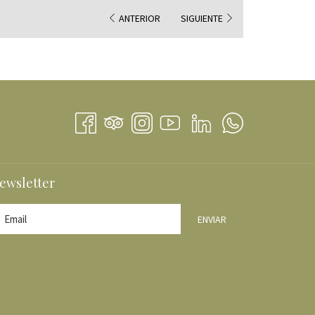
ANTERIOR
SIGUIENTE
E
VA
TAÑA
ewsletter
ENVIAR