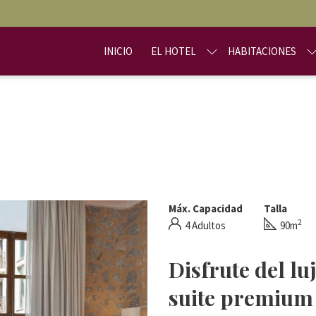
INICIO
EL HOTEL
HABITACIONES
Máx. Capacidad
Talla
2
4 Adultos
90m
Disfrute del lu
suite premium 