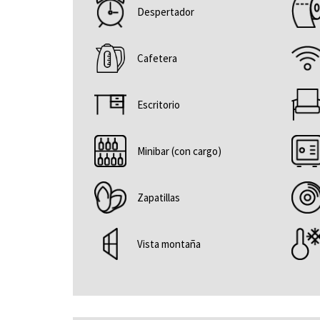
Despertador
Cafetera
Escritorio
Minibar (con cargo)
Zapatillas
Vista montaña