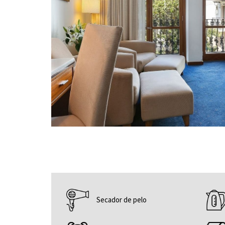
Secador de pelo