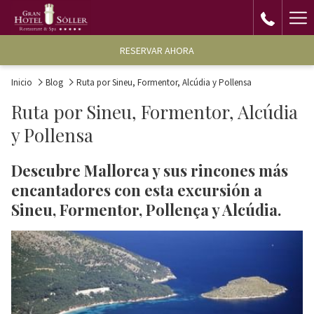
Ha
Me
RESERVAR AHORA
Inicio
Blog
Ruta por Sineu, Formentor, Alcúdia y Pollensa
Ruta por Sineu, Formentor, Alcúdia
y Pollensa
Descubre Mallorca y sus rincones más
encantadores con esta excursión a
Sineu, Formentor, Pollença y Alcúdia.