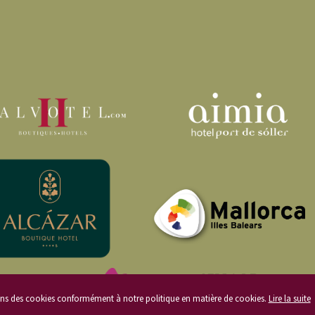
sions des cookies conformément à notre politique en matière de cookies.
Lire la suite