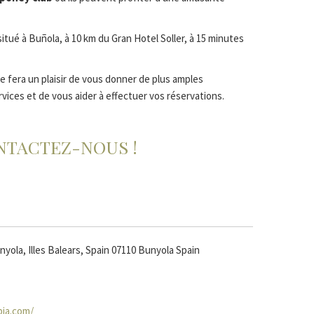
itué à Buñola, à 10 km du Gran Hotel Soller, à 15 minutes
e fera un plaisir de vous donner de plus amples
rvices et de vous aider à effectuer vos réservations.
NTACTEZ-NOUS !
nyola, Illes Balears, Spain 07110 Bunyola Spain
Ouvrir
bia.com/