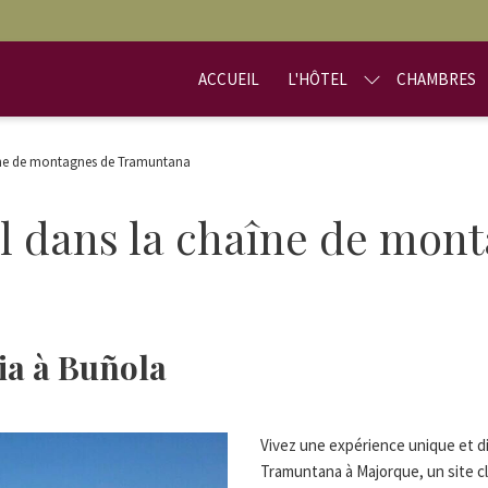
ACCUEIL
L'HÔTEL
CHAMBRES
aîne de montagnes de Tramuntana
l dans la chaîne de mon
ia à Buñola
Vivez une expérience unique et di
Tramuntana à Majorque, un site c