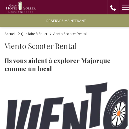
H
M
RÉSERVEZ MAINTENANT
Accueil
Que faire à Soller
Viento Scooter Rental
Viento Scooter Rental
Ils vous aident à explorer Majorque
comme un local