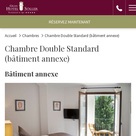
H
M
RÉSERVEZ MAINTENANT
Accueil
Chambres
Chambre Double Standard (bâtiment annexe)
Chambre Double Standard
(bâtiment annexe)
Bâtiment annexe