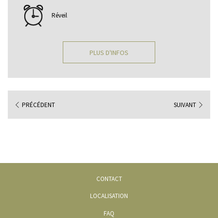
Réveil
PLUS D'INFOS
PRÉCÉDENT
SUIVANT
OUVRIR
CONTACT
DANS
OUVRIR
LOCALISATION
UN
DANS
FAQ
NOUVEL