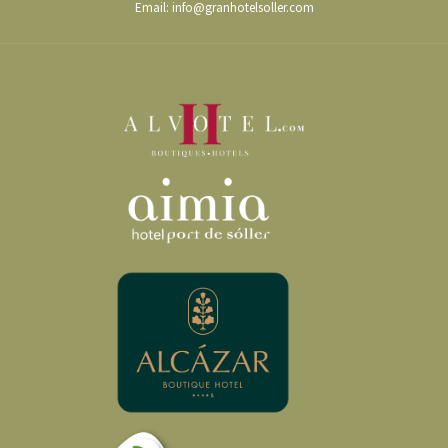
Email:
info@granhotelsoller.com