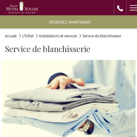
H
M
RÉSERVEZ MAINTENANT
Accueil
L'hôtel
Installations et services
Service de blanchisserie
Service de blanchisserie