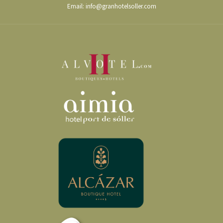
Email:
info@granhotelsoller.com