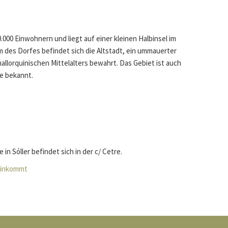
20.000 Einwohnern und liegt auf einer kleinen Halbinsel im
 des Dorfes befindet sich die Altstadt, ein ummauerter
mallorquinischen Mittelalters bewahrt. Das Gebiet ist auch
e bekannt.
e in Sóller befindet sich in der c/ Cetre.
hinkommt