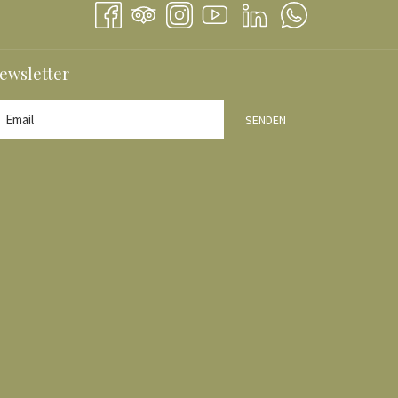
ewsletter
R
SENDEN