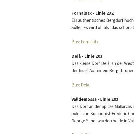
Fornalutx - Linie 232
Ein authentisches Bergdorf hoch 
Sóller. Es wird oft als "das schön
Bus: Fornalutx
Deià - Linie 203
Das kleine Dorf Deià, an der Wes
der Insel. Auf einem Berg thronen
Bus: Deià
Valldemossa - Linie 203
Das Dorf an der Spitze Mallorcas 
polnische Komponist Frédéric Chop
George Sand, wurden beide in Va