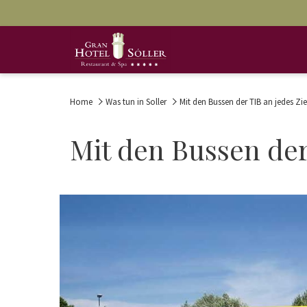
Home
Was tun in Soller
Mit den Bussen der TIB an jedes Z
Mit den Bussen de