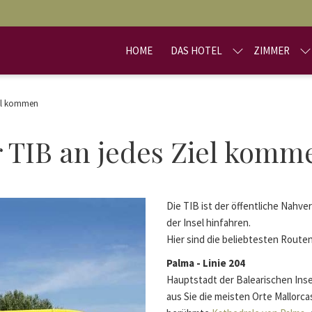
HOME
DAS HOTEL
ZIMMER
iel kommen
r TIB an jedes Ziel komm
Die TIB ist der öffentliche Nahve
der Insel hinfahren.
Hier sind die beliebtesten Routen,
Palma - Linie 204
Hauptstadt der Balearischen Insel
aus Sie die meisten Orte Mallorc