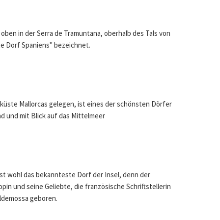
oben in der Serra de Tramuntana, oberhalb des Tals von
ste Dorf Spaniens" bezeichnet.
tküste Mallorcas gelegen, ist eines der schönsten Dörfer
d und mit Blick auf das Mittelmeer
ist wohl das bekannteste Dorf der Insel, denn der
in und seine Geliebte, die französische Schriftstellerin
lldemossa geboren.