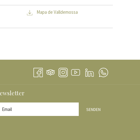
Mapa de Valldemossa
ewsletter
R
SENDEN