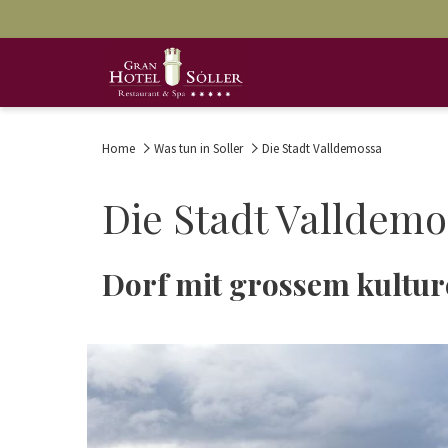
Home
Was tun in Soller
Die Stadt Valldemossa
Die Stadt Valldemo
Dorf mit grossem kultur