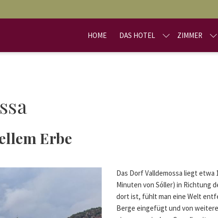
HOME
DAS HOTEL
ZIMMER
ssa
ellem Erbe
Das Dorf Valldemossa liegt etwa 
Minuten von Sóller) in
Richtung d
dort ist, fühlt man eine Welt ent
Berge eingefügt und von weiter