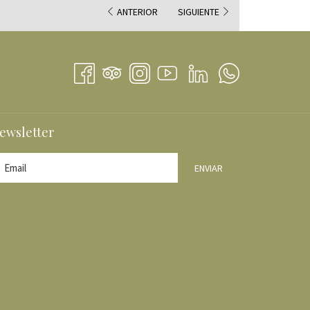
ANTERIOR
SIGUIENTE
E
VA
TAÑA
ewsletter
ENVIAR