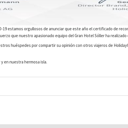
D-19 estamos orgullosos de anunciar que este año el certificado de rec
fuerzo que nuestro apasionado equipo del Gran Hotel Sóller ha realizado
stros huéspedes por compartir su opinión con otros viajeros de Holida
 y en nuestra hermosa isla.