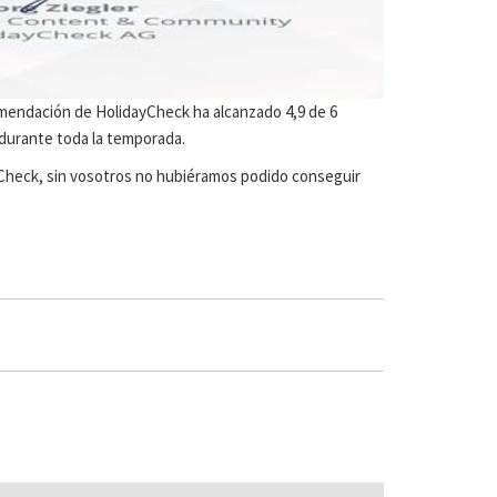
omendación de HolidayCheck ha alcanzado 4,9 de 6
 durante toda la temporada.
yCheck, sin vosotros no hubiéramos podido conseguir