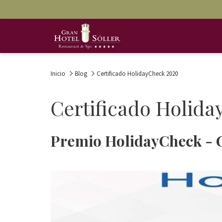
Inicio
Blog
Certificado HolidayCheck 2020
Certificado Holid
Premio HolidayCheck - G