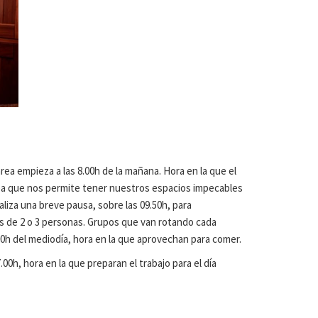
a empieza a las 8.00h de la mañana. Hora en la que el
rea que nos permite tener nuestros espacios impecables
aliza una breve pausa, sobre las 09.50h, para
os de 2 o 3 personas. Grupos que van rotando cada
.00h del mediodía, hora en la que aprovechan para comer.
0h, hora en la que preparan el trabajo para el día