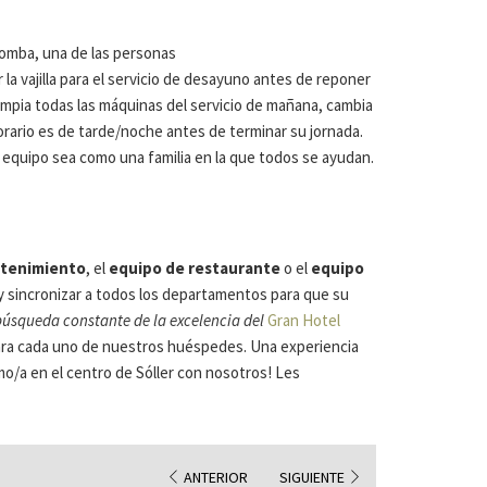
lomba, una de las personas
r la vajilla para el servicio de desayuno antes de reponer
mpia todas las máquinas del servicio de mañana, cambia
horario es de tarde/noche antes de terminar su jornada.
 equipo sea como una familia en la que todos se ayudan.
ntenimiento
, el
equipo de restaurante
o el
equipo
uir y sincronizar a todos los departamentos para que su
búsqueda constante de la excelencia del
Gran Hotel
ara cada uno de nuestros huéspedes. Una experiencia
mo/a en el centro de Sóller con nosotros! Les
ANTERIOR
SIGUIENTE