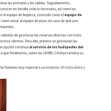
isar las entradas y las salidas. Seguidamente,
conocer en detalle todo lo necesario, así como los
on el equipo de limpieza, conocido como el
equipo de
así como avisar al equipo de pisos en caso de que una
huéspedes.
e además de gestionar las reservas directas con trato
stros clientes. Para ello, primero se gestionan las
 recepción continua
al servicio de los huéspedes del
 que finalmente, sobre las 18.00h, Cinthya termina su
tor humano muy especial a su estancia. Un trato único y