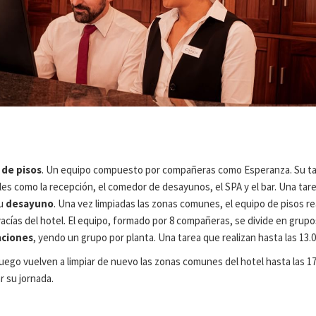
 de pisos
. Un equipo compuesto por compañeras como Esperanza. Su tare
les como la recepción, el comedor de desayunos, el SPA y el bar. Una ta
su
desayuno
. Una vez limpiadas las zonas comunes, el equipo de pisos re
acías del hotel. El equipo, formado por 8 compañeras, se divide en grup
aciones
, yendo un grupo por planta. Una tarea que realizan hasta las 13
uego vuelven a limpiar de nuevo las zonas comunes del hotel hasta las 17.0
r su jornada.