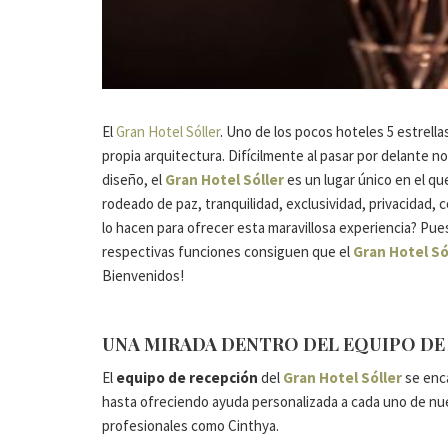
El
Gran Hotel Sóller
. Uno de los pocos hoteles 5 estrella
propia arquitectura. Difícilmente al pasar por delante n
diseño, el
Gran Hotel Sóller
es un lugar único en el qu
rodeado de paz, tranquilidad, exclusividad, privacidad, 
lo hacen para ofrecer esta maravillosa experiencia? Pues
respectivas funciones consiguen que el
Gran Hotel Só
Bienvenidos!
UNA MIRADA DENTRO DEL EQUIPO DE
El
equipo de recepción
del
Gran Hotel Sóller
se enca
hasta ofreciendo ayuda personalizada a cada uno de nu
profesionales como Cinthya.