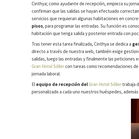
Cinthya; como ayudante de recepción, empieza su jornada
confirman que las salidas se hayan efectuado correctam
servicios que requieran algunas habitaciones en concret
pisos
, para programar las entradas. Su función es conoce
habitación que tenga salida y posterior entrada con poc
Tras tener esta tarea finalizada, Cinthya se dedica a
ges
directo a través de nuestra web, también exige gestionar
salidas, luego las entradas y finalmente las peticiones 
Gran Hotel Sóller
con tareas como recomendaciones de re
jornada laboral.
El
equipo de recepción del
Gran Hotel Sóller
trabaja d
personalizado a cada uno nuestros huéspedes, además de