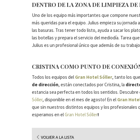
DENTRO DE LA ZONA DE LIMPIEZA DE
Uno de los equipo más importantes que compone nuest
más queridas para el equipo. Julius empieza su jornada a l
las basuras. Tras tener todo listo, ayuda a sacar los plat
las botellas y prepara el servicio del mediodía. Tarea q
Julius es un profesional único que además de su trabaj
CRISTINA COMO PUNTO DE CONEXIÓ
Todos los equipos del
Gran Hotel Sóller
, tanto los qu
de dirección
, están conectados por Cristina, la
direct
estancia sea perfecta en todos los sentidos. Descubre
Sóller
, disponible en el mes de agosto! En el
Gran Hotel
que sin nuestros distintos equipos y los profesionales 
esperamos en el
Gran Hotel Sóller
!
VOLVER A LA LISTA