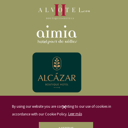
sandalias que transmiten la esencia de Mallorca y cuentan su historia.
Una vez dentro de la fábrica querremos sacar el móvil y hacer fotos pues nos
By using our website you are consenting to our use of cookies in
veremos envueltos por incontables pares de zapatos hechos a mano y con
accordance with our Cookie Policy.
Leer más
infinidad de diseños y colores. Y es aquí cuando descubriremos que estamos
ante lo que será un fantástico e inolvidable recuerdo de nuestro viaje a