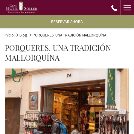
Ha
Me
RESERVAR AHORA
Inicio
Blog
PORQUERES. UNA TRADICIÓN MALLORQUÍNA
PORQUERES. UNA TRADICIÓN
MALLORQUÍNA