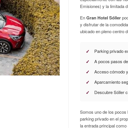
Emisiones) y la limitada d
En
Gran Hotel Sóller
pod
y disfrutar de la comodida
ubicado en pleno centro d
Parking privado e
A pocos pasos de l
Acceso cómodo y 
Aparcamiento segu
Descubre Sóller 
Somos uno de los pocos h
parking privado en el pro
la entrada principal como 