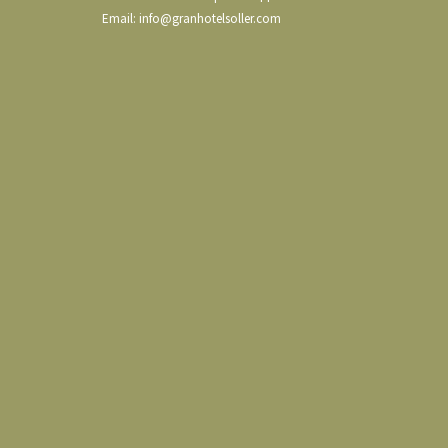
Email:
info@granhotelsoller.com