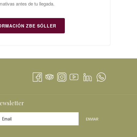
mativas antes de tu llegada.
ORMACIÓN ZBE SÓLLER
E
VA
TAÑA
ewsletter
ENVIAR