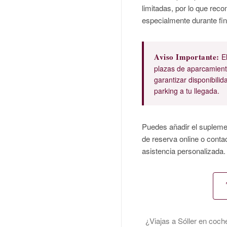
limitadas, por lo que rec
especialmente durante fi
Aviso Importante:
El
plazas de aparcamiento
garantizar disponibilid
parking a tu llegada.
Puedes añadir el supleme
de reserva online o conta
asistencia personalizada.
¿Viajas a Sóller en coch