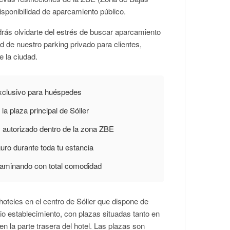
isponibilidad de aparcamiento público.
rás olvidarte del estrés de buscar aparcamiento
d de nuestro parking privado para clientes,
e la ciudad.
xclusivo para huéspedes
a plaza principal de Sóller
autorizado dentro de la zona ZBE
ro durante toda tu estancia
caminando con total comodidad
oteles en el centro de Sóller que dispone de
pio establecimiento, con plazas situadas tanto en
en la parte trasera del hotel. Las plazas son