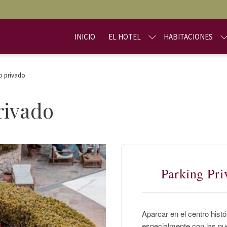
INICIO
EL HOTEL
HABITACIONES
o privado
rivado
Parking Pri
Aparcar en el centro histó
especialmente con las nu