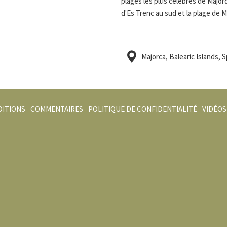
plages les plus célèbres de Majorq
d'Es Trenc au sud et la plage de M
Majorca, Balearic Islands, S
DITIONS
COMMENTAIRES
POLITIQUE DE CONFIDENTIALITÉ
VIDÉOS