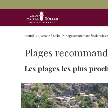
Accueil
Que faire à Soller
Plages recommandées dans les en
Plages recommandée
Les plages les plus proc