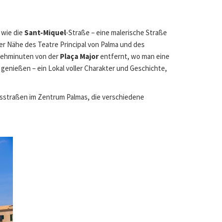
 wie die
Sant-Miquel
-Straße – eine malerische Straße
 der Nähe des Teatre Principal von Palma und des
Gehminuten von der
Plaça Major
entfernt, wo man eine
genießen – ein Lokal voller Charakter und Geschichte,
fsstraßen im Zentrum Palmas, die verschiedene