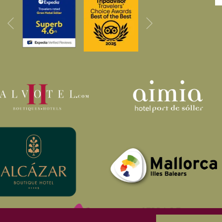
Vor
Zurück