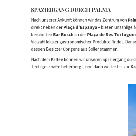
SPAZIERGANG DURCH PALMA
Nach unserer Ankunft können wir das Zentrum von
Pal
direkt neben der
Plaça d’Espanya
– bieten unzählige
berühmten
Bar Bosch
an der
Plaça de Ses Tortugue
Vielzahl lokaler gastronomischer Produkte findet. Dana
dessen Besitzer übrigens aus Sóller stammen.
Nach dem Kaffee können wir unseren Spaziergang durch
Textilgeschäfte beherbergt, und dann weiter bis zur
Ka