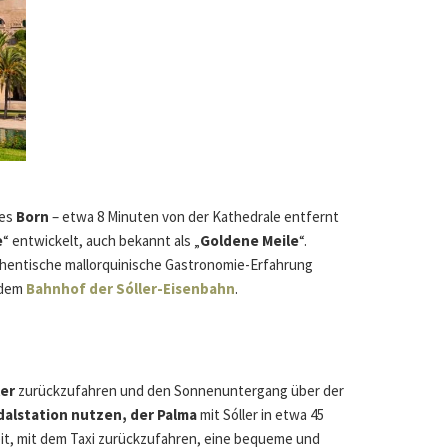
des
Born
– etwa 8 Minuten von der Kathedrale entfernt
e
“ entwickelt, auch bekannt als „
Goldene Meile
“.
uthentische mallorquinische Gastronomie-Erfahrung
 dem
Bahnhof der Sóller-Eisenbahn
.
ler
zurückzufahren und den Sonnenuntergang über der
alstation nutzen, der Palma
mit Sóller in etwa 45
eit, mit dem Taxi zurückzufahren, eine bequeme und