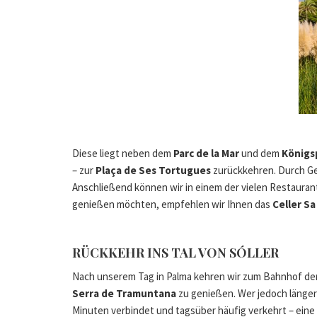
Diese liegt neben dem
Parc de la Mar
und dem
Königs
– zur
Plaça de Ses Tortugues
zurückkehren. Durch G
Anschließend können wir in einem der vielen Restauran
genießen möchten, empfehlen wir Ihnen das
Celler S
RÜCKKEHR INS TAL VON SÓLLER
Nach unserem Tag in Palma kehren wir zum Bahnhof der
Serra de Tramuntana
zu genießen. Wer jedoch länger
Minuten verbindet und tagsüber häufig verkehrt – eine