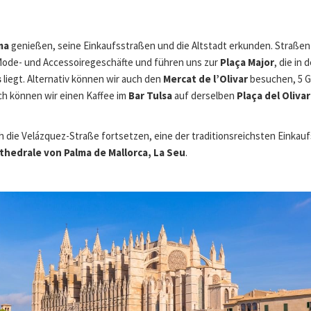
ma
genießen, seine Einkaufsstraßen und die Altstadt erkunden. Straßen
 Mode- und Accessoiregeschäfte und führen uns zur
Plaça Major
, die in
s
liegt. Alternativ können wir auch den
Mercat de l’Olivar
besuchen, 5 
ch können wir einen Kaffee im
Bar Tulsa
auf derselben
Plaça del Olivar
 die Velázquez-Straße fortsetzen, eine der traditionsreichsten Einkau
thedrale von Palma de Mallorca, La Seu
.