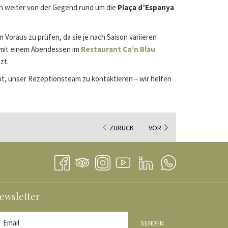
ich weiter von der Gegend rund um die
Plaça d’Espanya
m Voraus zu prüfen, da sie je nach Saison variieren
e mit einem Abendessen im
Restaurant Ca’n Blau
zt.
t, unser Rezeptionsteam zu kontaktieren – wir helfen
ZURÜCK
VOR
ewsletter
R
SENDEN