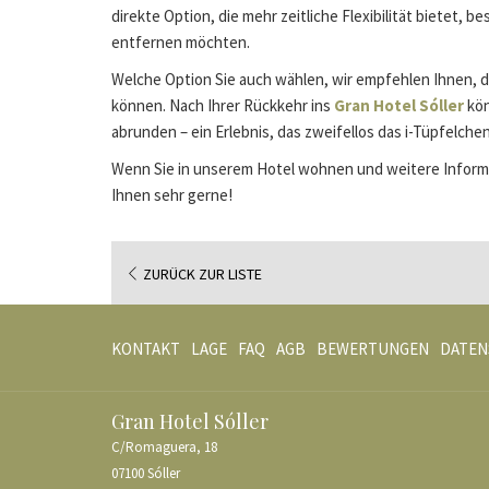
direkte Option, die mehr zeitliche Flexibilität bietet
entfernen möchten.
Welche Option Sie auch wählen, wir empfehlen Ihnen, d
können. Nach Ihrer Rückkehr ins
Gran Hotel Sóller
kön
abrunden – ein Erlebnis, das zweifellos das i-Tüpfelche
Wenn Sie in unserem Hotel wohnen und weitere Informa
Ihnen sehr gerne!
ZURÜCK ZUR LISTE
KONTAKT
LAGE
FAQ
AGB
BEWERTUNGEN
DATEN
Gran Hotel Sóller
C/Romaguera, 18
07100 Sóller