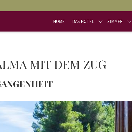
HOME
DAS HOTEL
ZIMMER
ALMA MIT DEM ZUG
RGANGENHEIT