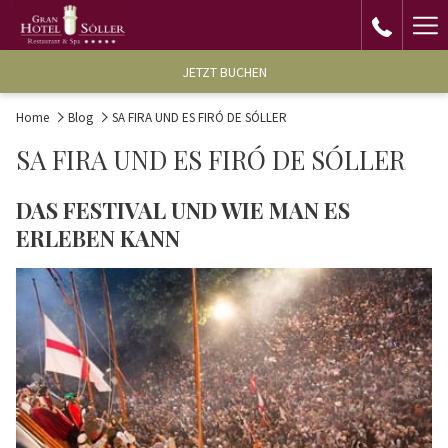
Ha
Me
JETZT BUCHEN
Home
Blog
SA FIRA UND ES FIRÓ DE SÓLLER
SA FIRA UND ES FIRÓ DE SÓLLER
DAS FESTIVAL UND WIE MAN ES
ERLEBEN KANN