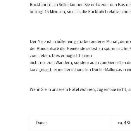
Rückfahrt nach Sóller können Sie entweder den Bus neh
beträgt 15 Minuten, so dass die Rückfahrt relativ schnel
Der März ist in Sóller ein ganz besonderer Monat, denn 
der Atmosphäre der Gemeinde selbst zu spüren ist. Im M
zum Leben. Dies ermöglicht Ihnen
nicht nur zum Wandern, sondern auch zum Genießen der
kurz gesagt, eines der schönsten Dörfer Mallorcas in 
Wenn Sie in unserem Hotel wohnen, zögern Sie nicht, s
Dauer
ca. 4 S