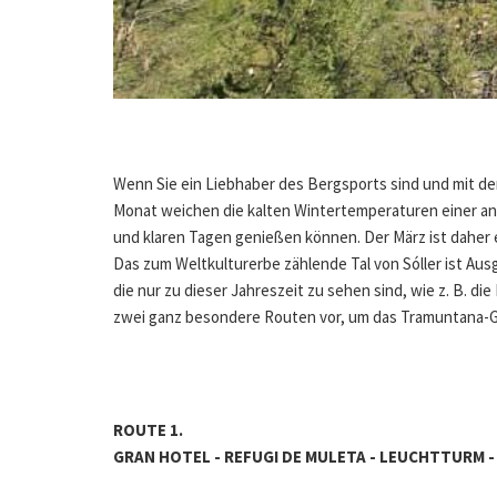
Wenn Sie ein Liebhaber des Bergsports sind und mit d
Monat weichen die kalten Wintertemperaturen einer an
und klaren Tagen genießen können. Der März ist daher
Das zum Weltkulturerbe zählende Tal von Sóller ist Au
die nur zu dieser Jahreszeit zu sehen sind, wie z. B.
zwei ganz besondere Routen vor, um das Tramuntana-Ge
ROUTE 1.
GRAN HOTEL - REFUGI DE MULETA - LEUCHTTURM 