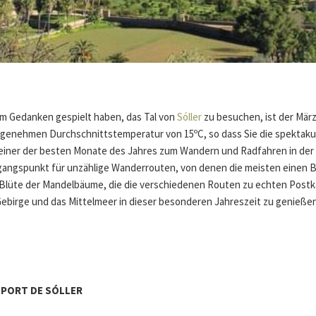
em Gedanken gespielt haben, das Tal von
Sóller
zu besuchen, ist der März
genehmen Durchschnittstemperatur von 15ºC, so dass Sie die spektaku
 einer der besten Monate des Jahres zum Wandern und Radfahren in der
sgangspunkt für unzählige Wanderrouten, von denen die meisten einen Bl
 die Blüte der Mandelbäume, die die verschiedenen Routen zu echten Po
birge und das Mittelmeer in dieser besonderen Jahreszeit zu genieße
- PORT DE SÓLLER