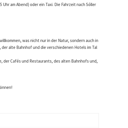
Uhr am Abend) oder ein Taxi. Die Fahrzeit nach Sóller
 willkommen, was nicht nur in der Natur, sondern auch in
, der alte Bahnhof und die verschiedenen Hotels im Tal
e, der Cafés und Restaurants, des alten Bahnhofs und,
 können!