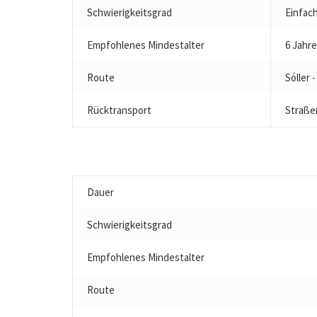
Schwierigkeitsgrad
Einfac
Empfohlenes Mindestalter
6 Jahre
Route
Sóller 
Rücktransport
Straße
Dauer
Schwierigkeitsgrad
Empfohlenes Mindestalter
Route