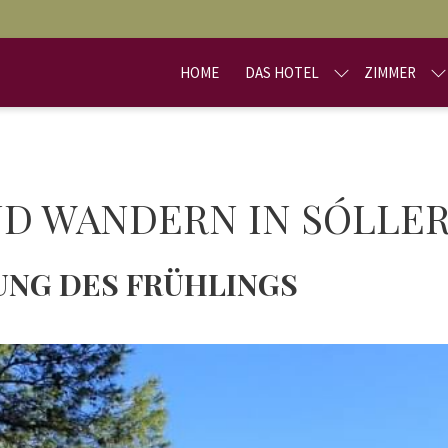
HOME
DAS HOTEL
ZIMMER
D WANDERN IN SÓLLE
UNG DES FRÜHLINGS